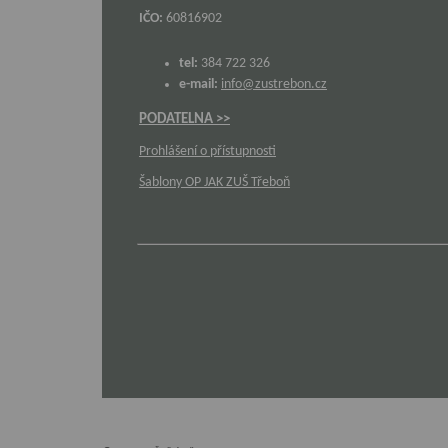
IČO:
60816902
tel:
384 722 326
e-mail:
info@zustrebon.cz
PODATELNA >>
Prohlášení o přístupnosti
Šablony OP JAK ZUŠ Třeboň