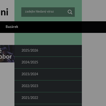
zadejte hledaný výraz
Bazárek
ě
2025/2026
obor
2024/2025
2023/2024
2022/2023
2021/2022