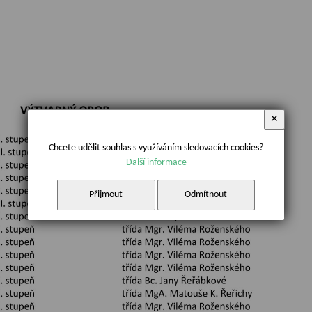
✕
Chcete udělit souhlas s využíváním sledovacích cookies?
Další informace
Přijmout
Odmítnout