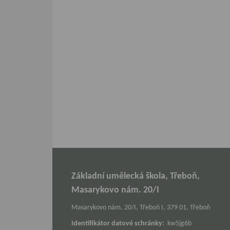
Základní umělecká škola, Třeboň,
Masarykovo nám. 20/I
Masarykovo nám. 20/I, Třeboň I, 379 01, Třeboň
Identifikátor datové schránky:
kw5jg6b