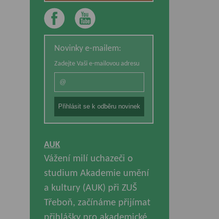
Novinky e-mailem:
Zadejte Vaši e-mailovou adresu
AUK
Vážení milí uchazeči o
studium Akademie umění
a kultury (AUK) při ZUŠ
Třeboň, začínáme přijímat
přihlášky pro akademické