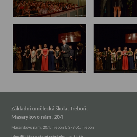
Základní umělecká škola, Třeboň,
Masarykovo nám. 20/I
Masarykovo nám. 20/I, Třeboň I, 379 01, Třeboň