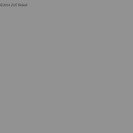
©2014 ZUŠ Třeboň