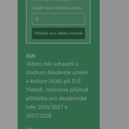
Zadejte Vaši e-mailovou adresu
AUK
Vážení milí uchazeči o
studium Akademie umění
a kultury (AUK) při ZUŠ
Třeboň, začínáme přijímat
přihlášky pro akademické
roky 2026/2027 a
2027/2028.