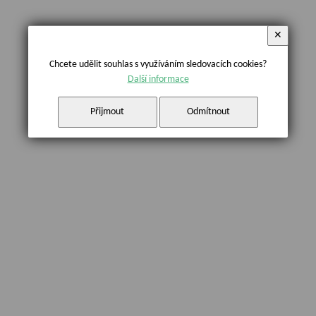
✕
Chcete udělit souhlas s využíváním sledovacích cookies?
Další informace
Přijmout
Odmítnout