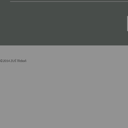
©2014 ZUŠ Třeboň