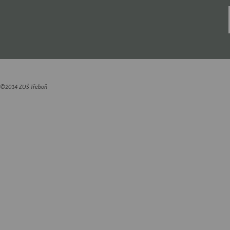
©2014 ZUŠ Třeboň