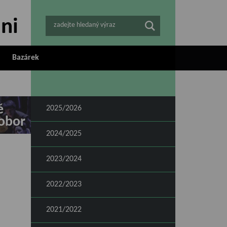
zadejte hledaný výraz
Bazárek
ě
2025/2026
obor
2024/2025
2023/2024
2022/2023
2021/2022