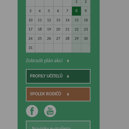
1
2
3
4
5
6
7
8
9
10
11
12
13
14
15
16
17
18
19
20
21
22
23
24
25
26
27
28
29
30
31
Zobrazit plán akcí
PROFILY UČITELŮ
SPOLEK RODIČŮ
Novinky e-mailem: