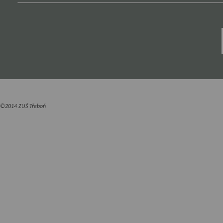
©2014 ZUŠ Třeboň