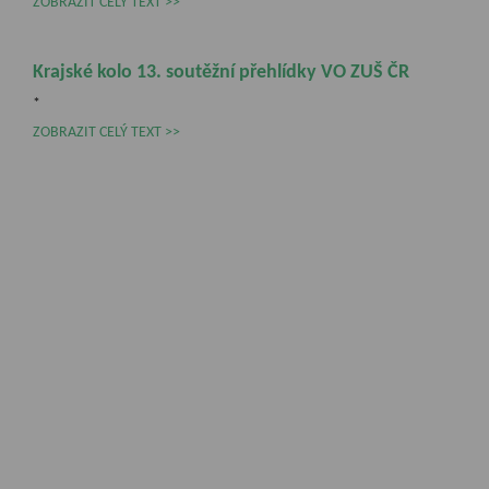
ZOBRAZIT CELÝ TEXT
Krajské kolo 13. soutěžní přehlídky VO ZUŠ ČR
*
ZOBRAZIT CELÝ TEXT