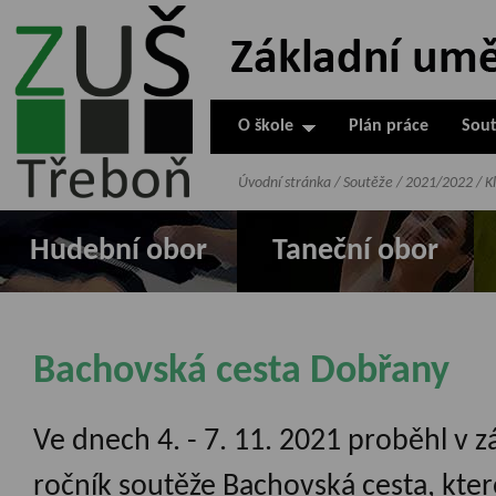
ZUŠ Třeboň -
Základní
umělecká škola
O škole
Plán práce
Sout
v Třeboni
Úvodní stránka
/
Soutěže
/
2021/2022
/
K
Hudební obor
Taneční obor
Bachovská cesta Dobřany
Ve dnech 4. - 7. 11. 2021 proběhl v
ročník soutěže Bachovská cesta, které