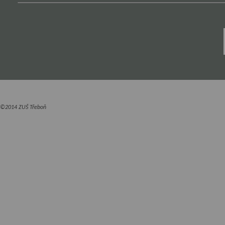
©2014 ZUŠ Třeboň