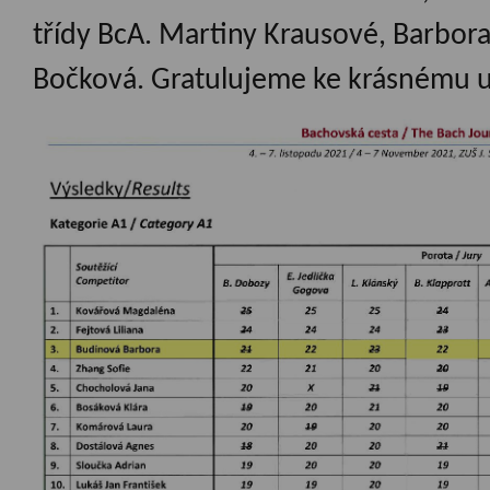
třídy BcA. Martiny Krausové, Barbo
Bočková. Gratulujeme ke krásnému u