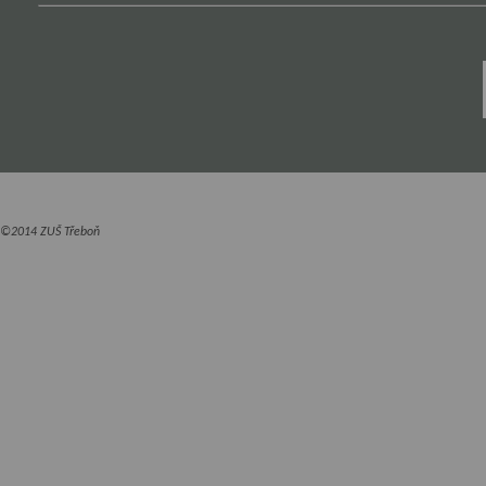
©2014 ZUŠ Třeboň