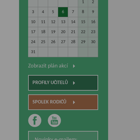
1
2
3
4
5
6
7
8
9
10
11
12
13
14
15
16
17
18
19
20
21
22
23
24
25
26
27
28
29
30
31
Zobrazit plán akcí
PROFILY UČITELŮ
SPOLEK RODIČŮ
Novinky e-mailem: