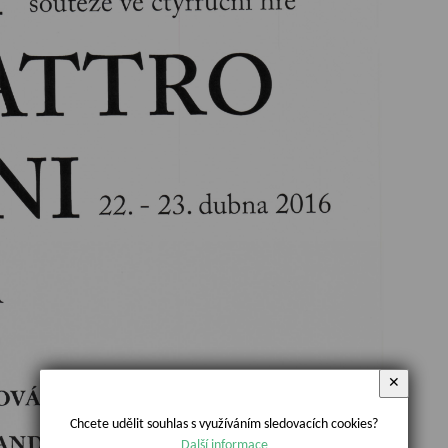
✕
Chcete udělit souhlas s využíváním sledovacích cookies?
Další informace