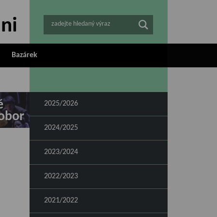
zadejte hledaný výraz
Bazárek
ě
2025/2026
obor
2024/2025
2023/2024
2022/2023
2021/2022