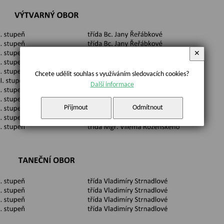
✕
Chcete udělit souhlas s využíváním sledovacích cookies?
Další informace
Přijmout
Odmítnout