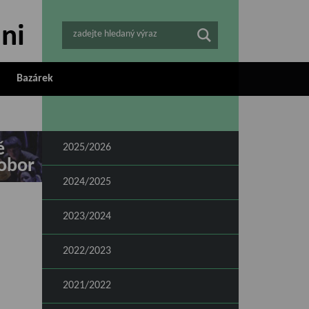
zadejte hledaný výraz
Bazárek
ě
2025/2026
obor
2024/2025
2023/2024
2022/2023
2021/2022