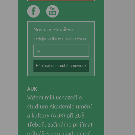
Novinky e-mailem:
Zadejte Vaši e-mailovou adresu
AUK
Vážení milí uchazeči o
studium Akademie umění
a kultury (AUK) při ZUŠ
Třeboň, začínáme přijímat
přihlášky pro akademické