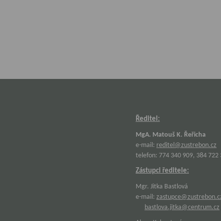
Ředitel:
MgA. Matouš K. Řeřicha
e-mail:
reditel@zustrebon.cz
telefon: 774 340 909, 384 722
Zástupci ředitele:
Mgr. Jitka Bastlová
e-mail:
zastupce@zustrebon.c
bastlova.jitka@centrum.cz