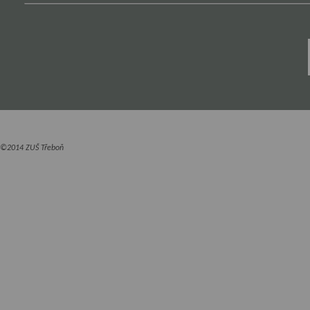
©2014 ZUŠ Třeboň