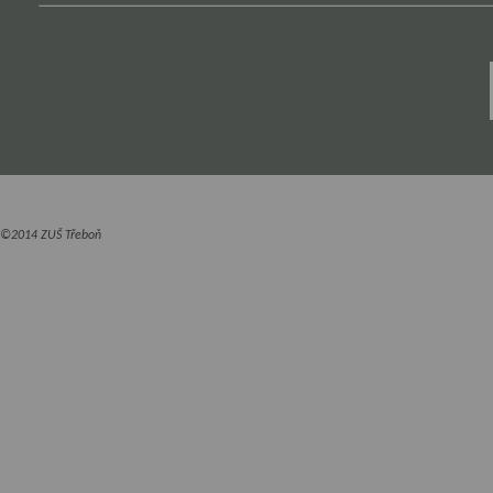
©2014 ZUŠ Třeboň