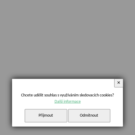
✕
Chcete udělit souhlas s využíváním sledovacích cookies?
Další informace
Přijmout
Odmítnout