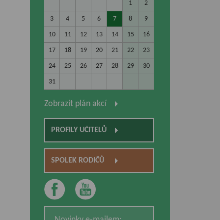
1
2
3
4
5
6
7
8
9
10
11
12
13
14
15
16
17
18
19
20
21
22
23
24
25
26
27
28
29
30
31
Zobrazit plán akcí
PROFILY UČITELŮ
SPOLEK RODIČŮ
Novinky e-mailem: