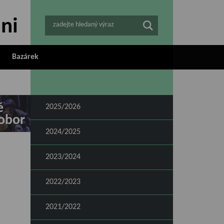
zadejte hledaný výraz
Bazárek
ě
2025/2026
obor
2024/2025
2023/2024
2022/2023
2021/2022