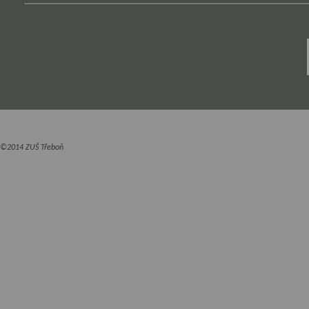
©2014 ZUŠ Třeboň