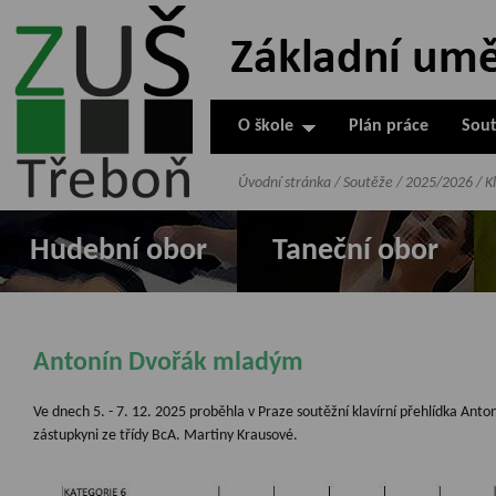
ZUŠ Třeboň -
Základní
umělecká škola
O škole
Plán práce
Sout
v Třeboni
Úvodní stránka
/
Soutěže
/
2025/2026
/
K
Hudební obor
Taneční obor
Antonín Dvořák mladým
Ve dnech 5. - 7. 12. 2025 proběhla v Praze soutěžní klavírní přehlídka Ant
zástupkyni ze třídy BcA. Martiny Krausové.