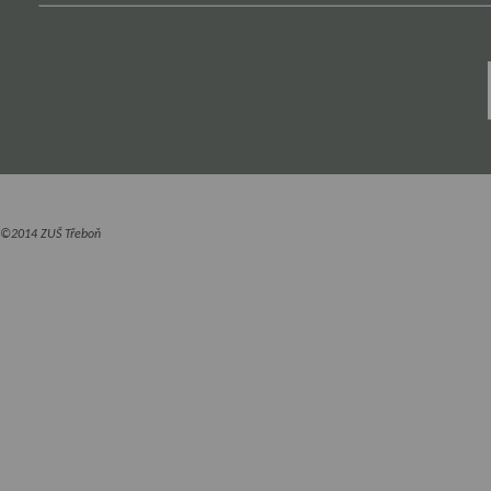
©2014 ZUŠ Třeboň