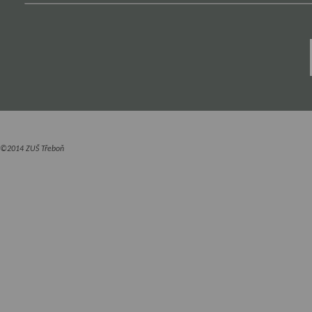
©2014 ZUŠ Třeboň