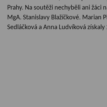
Prahy. Na soutěži nechyběli ani žáci na
MgA. Stanislavy Blažíčkové. Marian Pil
Sedláčková a Anna Ludvíková získaly