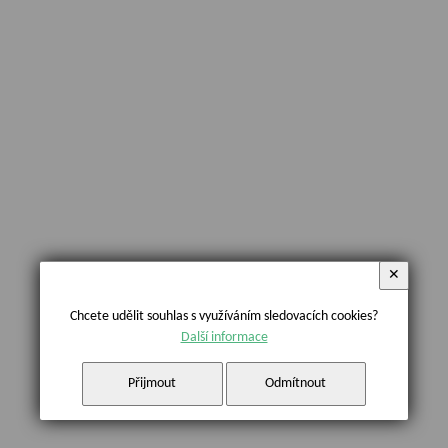
✕
Chcete udělit souhlas s využíváním sledovacích cookies?
Další informace
Přijmout
Odmítnout