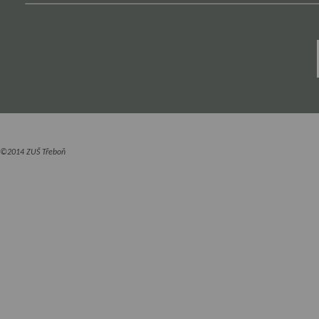
©2014 ZUŠ Třeboň