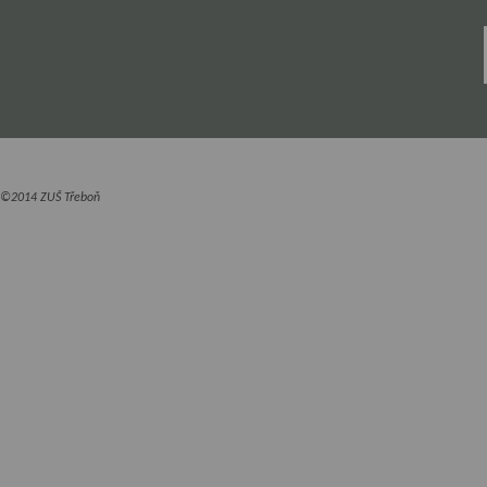
©2014 ZUŠ Třeboň