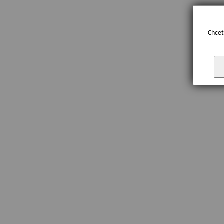
Chcet