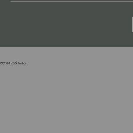
©2014 ZUŠ Třeboň