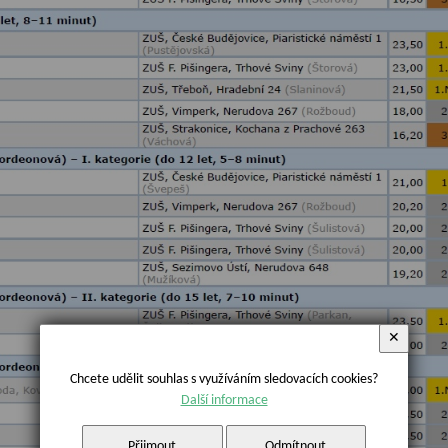
✕
Chcete udělit souhlas s využíváním sledovacích cookies?
Další informace
Přijmout
Odmítnout