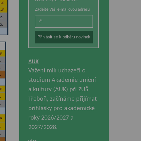
Zadejte Vaši e-mailovou adresu
AUK
Vážení milí uchazeči o
studium Akademie umění
a kultury (AUK) při ZUŠ
Třeboň, začínáme přijímat
přihlášky pro akademické
roky 2026/2027 a
2027/2028.