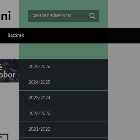
zadejte hledaný výraz
Bazárek
ě
2025/2026
obor
2024/2025
2023/2024
2022/2023
2021/2022