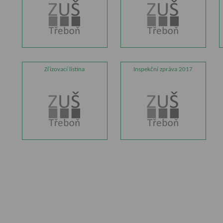
Zřizovací listina
Inspekční zpráva 2017