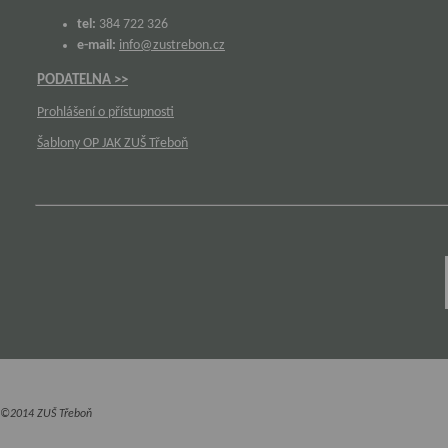
tel:
384 722 326
e-mail:
info@zustrebon.cz
PODATELNA >>
Prohlášení o přístupnosti
Šablony OP JAK ZUŠ Třeboň
©2014 ZUŠ Třeboň