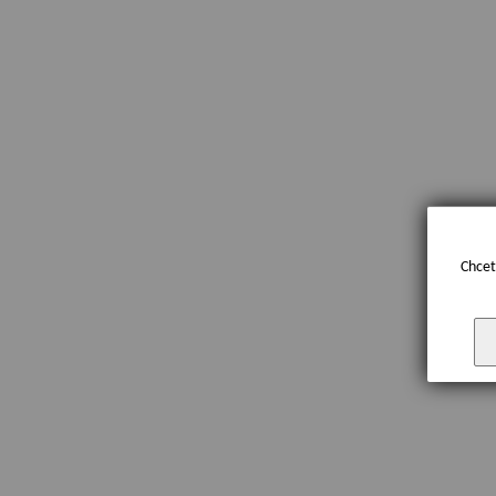
Chcet