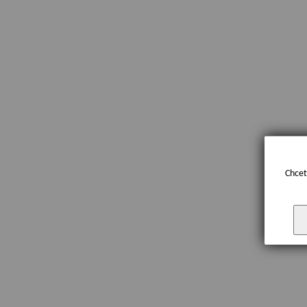
Chcet