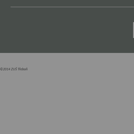
©2014 ZUŠ Třeboň