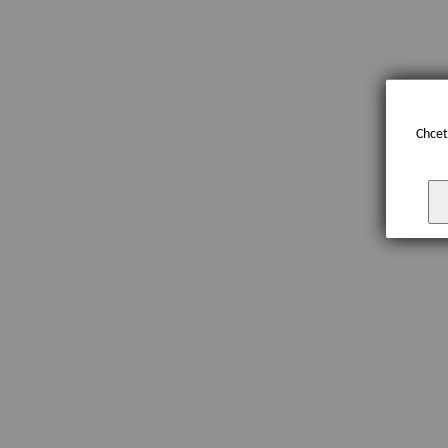
Chcet