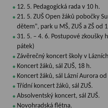
12. 5. Pedagogická rada v 10 h.
21. 5. ZUŠ Open žáků pobočky Su
dětem", park u MŠ, ZUŠ a ZŠ od 1
31. 5. – 4. 6. Postupové zkoušky
pátek)
Závěrečný koncert školy v Lázních
Koncert žáků, sál ZUŠ, 18 h.
Koncert žáků, sál Lázní Aurora od
Třídní koncert žáků, sál ZUŠ.
Absolventský koncert, sál ZUŠ.
Novohradská flétna.