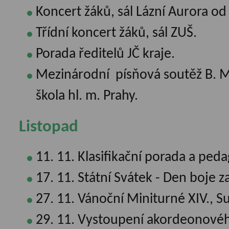
Koncert žáků, sál Lázní Aurora od
Třídní koncert žáků, sál ZUŠ.
Porada ředitelů JČ kraje.
Mezinárodní písňová soutěž B. 
škola hl. m. Prahy.
Listopad
11. 11. Klasifikační porada a peda
17. 11. Státní Svátek - Den boje 
27. 11. Vánoční Miniturné XIV., Su
29. 11. Vystoupení akordeonového