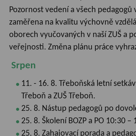
Pozornost vedení a všech pedagogů 
zaměřena na kvalitu výchovně vzděl
oborech vyučovaných v naší ZUŠ a p
veřejnosti. Změna plánu práce vyhra
Srpen
11. - 16. 8. Třeboňská letní setk
Třeboň a ZUŠ Třeboň.
25. 8. Nástup pedagogů po dovol
25. 8. Školení BOZP a PO 10:30 – 
25. 8. Zahajovací porada a pedago