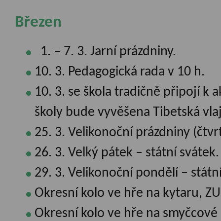
Březen
1. – 7. 3. Jarní prázdniny.
10. 3. Pedagogická rada v 10 h.
10. 3. se škola tradičně připojí k
školy bude vyvěšena Tibetská vla
25. 3. Velikonoční prázdniny (čtvr
26. 3. Velký pátek – státní svátek
29. 3. Velikonoční pondělí – státn
Okresní kolo ve hře na kytaru, ZU
Okresní kolo ve hře na smyčcové 