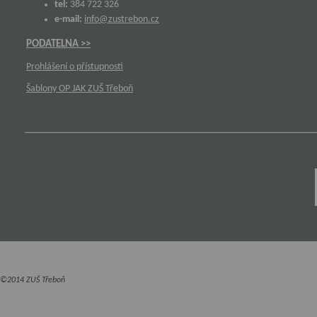
tel:
384 722 326
e-mail:
info@zustrebon.cz
PODATELNA >>
Prohlášení o přístupnosti
Šablony OP JAK ZUŠ Třeboň
©2014 ZUŠ Třeboň