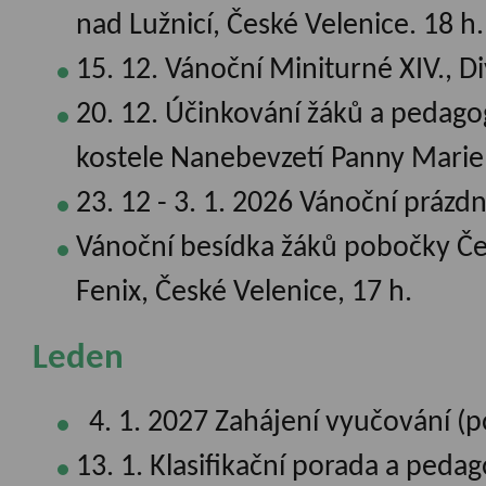
nad Lužnicí, České Velenice. 18 h.
15. 12. Vánoční Miniturné XIV., Div
20. 12. Účinkování žáků a pedag
kostele Nanebevzetí Panny Marie 
23. 12 - 3. 1. 2026 Vánoční prázdn
Vánoční besídka žáků pobočky Če
Fenix, České Velenice, 17 h.
Leden
4. 1. 2027 Zahájení vyučování (p
13. 1. Klasifikační porada a pedag