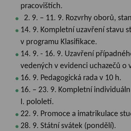
pracovištích.
2. 9. – 11. 9. Rozvrhy oborů, st
14. 9. Kompletní uzavření stavu st
v programu Klasifikace.
14. 9. - 16. 9. Uzavření případn
vedených v evidenci uchazečů o v
16. 9. Pedagogická rada v 10 h.
16. – 23. 9. Kompletní individuál
I. pololetí.
22. 9. Promoce a imatrikulace st
28. 9. Státní svátek (pondělí).