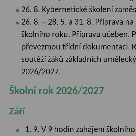
26. 8. Kybernetické školení zamě
26. 8. – 28. 5. a 31. 8. Příprava 
školního roku. Příprava učeben. 
převezmou třídní dokumentaci. R
soutěží žáků základních umělecký
2026/2027.
Školní rok 2026/2027
Září
1. 9. V 9 hodin zahájení školníh