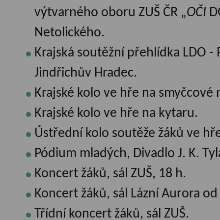
výtvarného oboru ZUŠ ČR „
OČI
DO
Netolického.
Krajská soutěžní přehlídka LDO - 
Jindřichův Hradec.
Krajské kolo ve hře na smyčcové 
Krajské kolo ve hře na kytaru.
Ústřední kolo soutěže žáků ve hře 
Pódium mladých, Divadlo J. K. Tyl
Koncert žáků, sál ZUŠ, 18 h.
Koncert žáků, sál Lázní Aurora od
Třídní koncert žáků, sál ZUŠ.