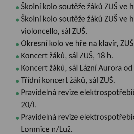
Školní kolo soutěže žáků ZUŠ ve hř
Školní kolo soutěže žáků ZUŠ ve h
violoncello, sál ZUŠ.
Okresní kolo ve hře na klavír, ZU
Koncert žáků, sál ZUŠ, 18 h.
Koncert žáků, sál Lázní Aurora od
Třídní koncert žáků, sál ZUŠ.
Pravidelná revize elektrospotře
20/I.
Pravidelná revize elektrospotřebič
Lomnice n/Luž.