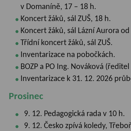
v Domaníně, 17 – 18 h.
Koncert žáků, sál ZUŠ, 18 h.
Koncert žáků, sál Lázní Aurora od
Třídní koncert žáků, sál ZUŠ.
Inventarizace na pobočkách.
BOZP a PO Ing. Nováková (ředitel 
Inventarizace k 31. 12. 2026 prů
Prosinec
9. 12. Pedagogická rada v 10 h.
9. 12. Česko zpívá koledy, Třebo