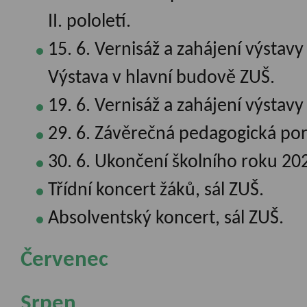
II. pololetí.
15. 6. Vernisáž a zahájení výstav
Výstava v hlavní budově ZUŠ.
19. 6. Vernisáž a zahájení výstav
29. 6. Závěrečná pedagogická por
30. 6. Ukončení školního roku 20
Třídní koncert žáků, sál ZUŠ.
Absolventský koncert, sál ZUŠ.
Červenec
Srpen