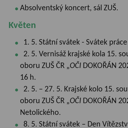
Absolventský koncert, sál ZUŠ.
Květen
1. 5. Státní svátek - Svátek práce
2. 5. Vernisáž krajské kola 15. s
oboru ZUŠ ČR „
OČI
DOKOŘÁN 2024
16 h.
2. 5. – 27. 5. Krajské kolo 15. so
oboru ZUŠ ČR „
OČI
DOKOŘÁN 2024
Netolického.
8. 5. Státní svátek – Den Vítězstv