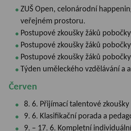
ZUŠ Open, celonárodní happening
veřejném prostoru.
Postupové zkoušky žáků pobočky 
Postupové zkoušky žáků pobočky 
Postupové zkoušky žáků pobočky 
Týden uměleckého vzdělávání a a
Červen
8. 6. Přijímací talentové zkoušky
9. 6. Klasifikační porada a pedag
9. – 17. 6. Kompletní individuáln