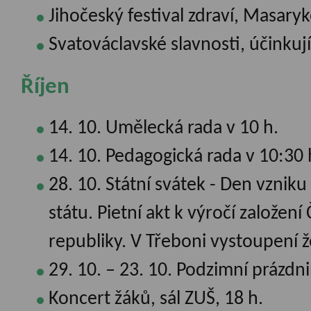
Jihočeský festival zdraví, Masar
Svatováclavské slavnosti, účinku
Říjen
14. 10. Umělecká rada v 10 h.
14. 10. Pedagogická rada v 10:30 
28. 10. Státní svátek - Den vzni
státu. Pietní akt k výročí založen
republiky. V Třeboni vystoupení 
29. 10. – 23. 10. Podzimní prázdni
Koncert žáků, sál ZUŠ, 18 h.