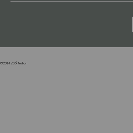
©2014 ZUŠ Třeboň