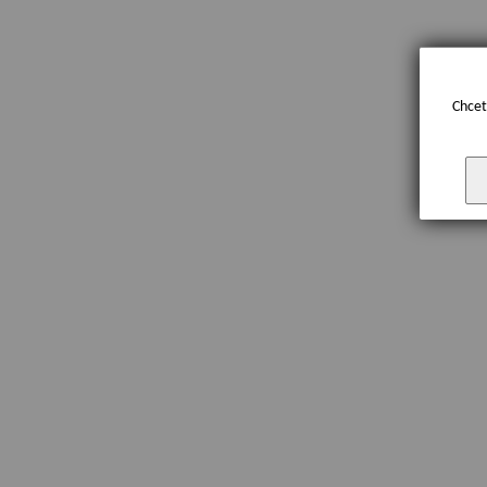
Chcet