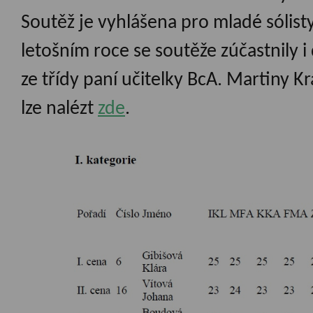
Soutěž je vyhlášena pro mladé sólisty 
letošním roce se soutěže zúčastnily i
ze třídy paní učitelky BcA. Martiny K
lze nalézt
zde
.