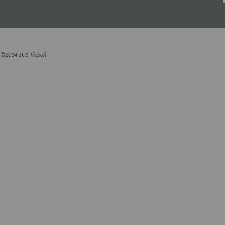
©2014 ZUŠ Třeboň