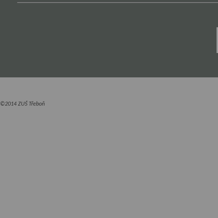
©2014 ZUŠ Třeboň