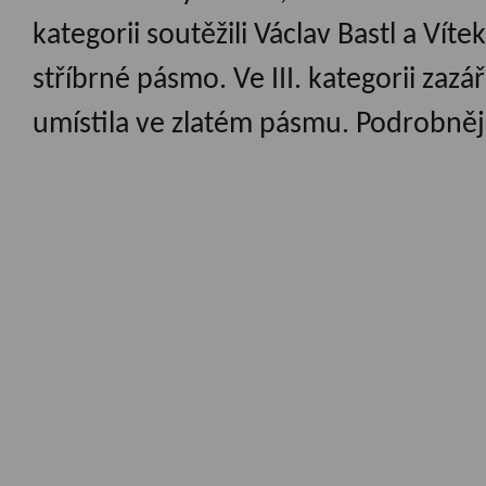
kategorii soutěžili Václav Bastl a Víte
stříbrné pásmo. Ve III. kategorii zazá
umístila ve zlatém pásmu. Podrobněj