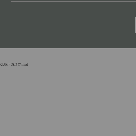
©2014 ZUŠ Třeboň