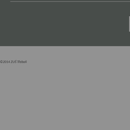
©2014 ZUŠ Třeboň