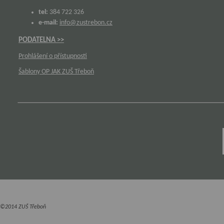
tel:
384 722 326
e-mail:
info@zustrebon.cz
PODATELNA >>
Prohlášení o přístupnosti
Šablony OP JAK ZUŠ Třeboň
©2014 ZUŠ Třeboň