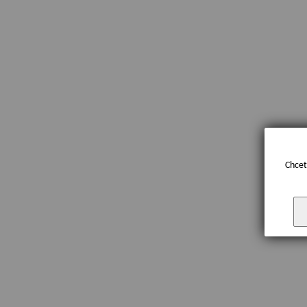
Chcet