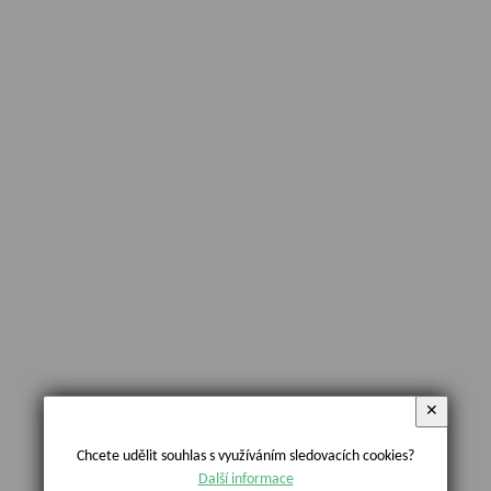
✕
Chcete udělit souhlas s využíváním sledovacích cookies?
Další informace