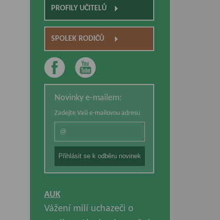
PROFILY UČITELŮ
SPOLEK RODIČŮ
Novinky e-mailem:
Zadejte Vaši e-mailovou adresu
AUK
Vážení milí uchazeči o