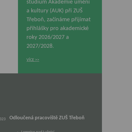
studium Akademie umění
a kultury (AUK) při ZUŠ
Třeboň, začínáme přijímat
přihlášky pro akademické
roky 2026/2027 a
2027/2028.
VÍCE
Odloučená pracoviště ZUŠ Třeboň
 323