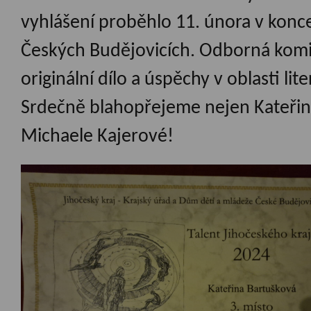
vyhlášení proběhlo 11. února v konce
Českých Budějovicích. Odborná komise
originální dílo a úspěchy v oblasti li
Srdečně blahopřejeme nejen Kateřině, 
Michaele Kajerové!