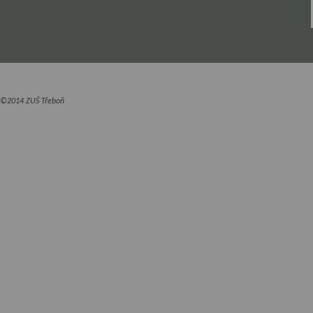
©2014 ZUŠ Třeboň