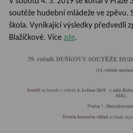
V sobotu 4. 5. 2019 se konal v Praze
soutěže hudební mládeže ve zpěvu. S
škola. Vynikající výsledky předvedli z
Blažíčkové. Více
zde
.