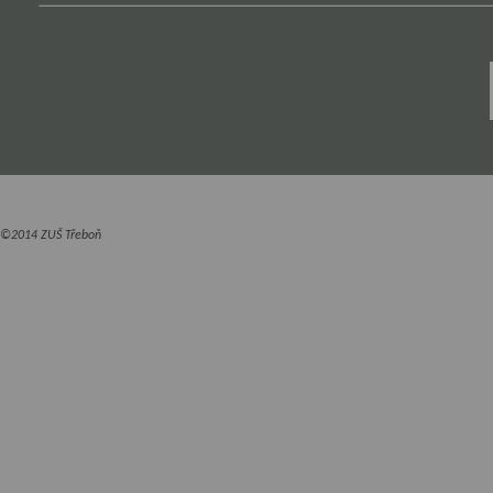
©2014 ZUŠ Třeboň