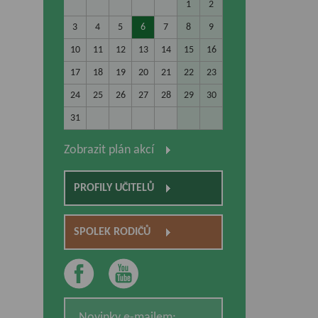
1
2
3
4
5
6
7
8
9
10
11
12
13
14
15
16
17
18
19
20
21
22
23
24
25
26
27
28
29
30
31
Zobrazit plán akcí
PROFILY UČITELŮ
SPOLEK RODIČŮ
Novinky e-mailem: