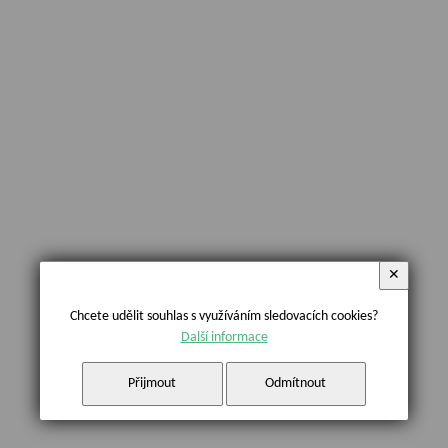
✕
Chcete udělit souhlas s využíváním sledovacích cookies?
Další informace
Přijmout
Odmítnout