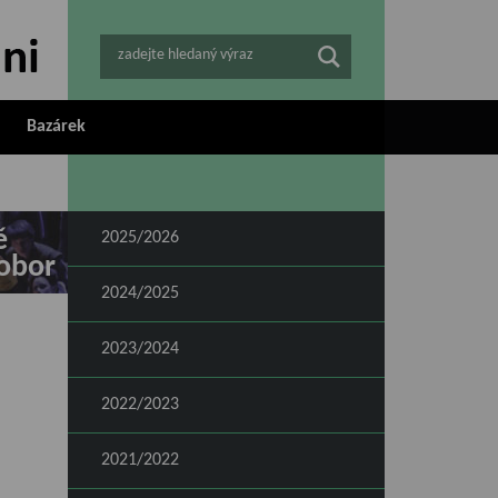
zadejte hledaný výraz
Bazárek
ě
2025/2026
obor
2024/2025
2023/2024
2022/2023
2021/2022