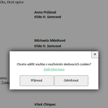
✕
Chcete udělit souhlas s využíváním sledovacích cookies?
Další informace
Přijmout
Odmítnout