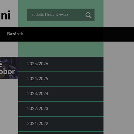
zadejte hledaný výraz
Bazárek
ě
2025/2026
obor
2024/2025
2023/2024
2022/2023
2021/2022