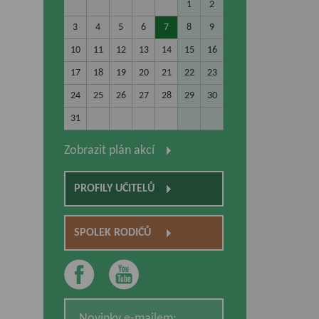
1
2
3
4
5
6
7
8
9
10
11
12
13
14
15
16
17
18
19
20
21
22
23
24
25
26
27
28
29
30
31
Zobrazit plán akcí
PROFILY UČITELŮ
SPOLEK RODIČŮ
Novinky e-mailem: