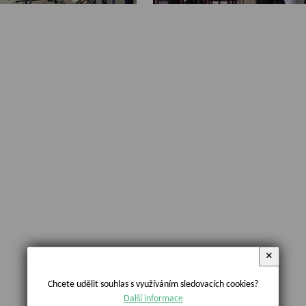
✕
Chcete udělit souhlas s využíváním sledovacích cookies?
Další informace