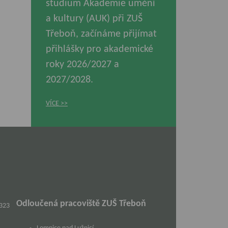
studium Akademie umění
a kultury (AUK) při ZUŠ
Třeboň, začínáme přijímat
přihlášky pro akademické
roky 2026/2027 a
2027/2028.
VÍCE
Odloučená pracoviště ZUŠ Třeboň
 323