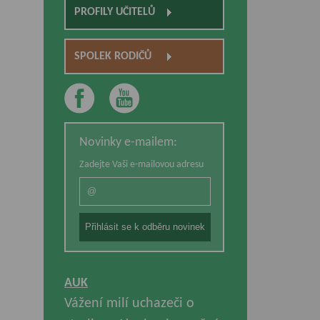
PROFILY UČITELŮ
SPOLEK RODIČŮ
Novinky e-mailem:
Zadejte Vaši e-mailovou adresu
AUK
Vážení milí uchazeči o