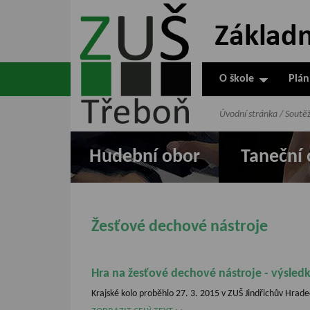
ZUŠ Třeboň -
Základní
umělecká škola
O škole
Plán
v Třeboni
Úvodní stránka
/
Soutě
Hudební obor
Taneční 
Žesťové dechové nástroje
Hra na žesťové dechové nástroje - výsledk
Krajské kolo proběhlo 27. 3. 2015 v ZUŠ Jindřichův Hrade