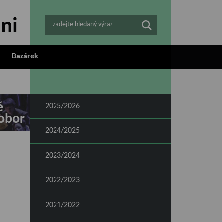
zadejte hledaný výraz
Bazárek
ě
2025/2026
obor
2024/2025
2023/2024
2022/2023
2021/2022