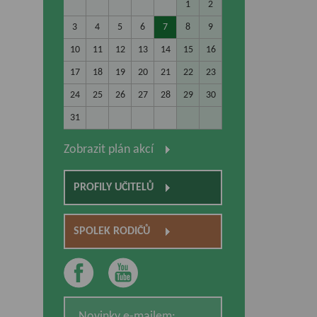
1
2
3
4
5
6
7
8
9
10
11
12
13
14
15
16
17
18
19
20
21
22
23
24
25
26
27
28
29
30
31
Zobrazit plán akcí
PROFILY UČITELŮ
SPOLEK RODIČŮ
Novinky e-mailem: