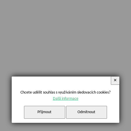
✕
Chcete udělit souhlas s využíváním sledovacích cookies?
Další informace
Přijmout
Odmítnout