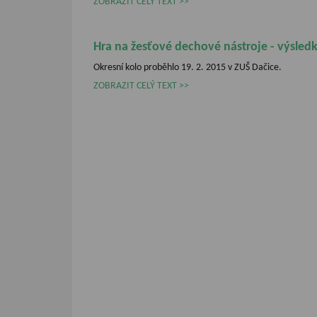
ZOBRAZIT CELÝ TEXT
Hra na žesťové dechové nástroje - výsled
Okresní kolo proběhlo 19. 2. 2015 v ZUŠ Dačice.
ZOBRAZIT CELÝ TEXT