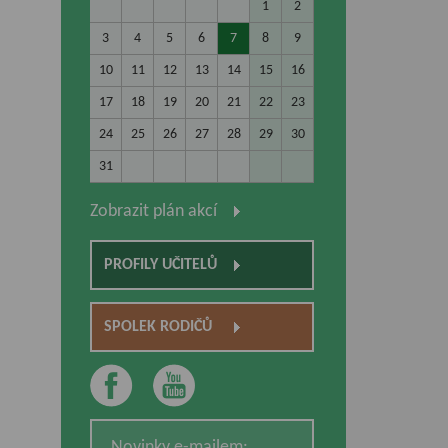
1
2
3
4
5
6
7
8
9
10
11
12
13
14
15
16
17
18
19
20
21
22
23
24
25
26
27
28
29
30
31
Zobrazit plán akcí
PROFILY UČITELŮ
SPOLEK RODIČŮ
Novinky e-mailem: