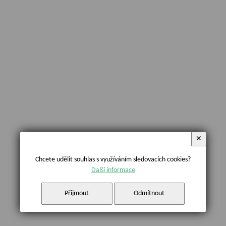
✕
Chcete udělit souhlas s využíváním sledovacích cookies?
Další informace
Přijmout
Odmítnout