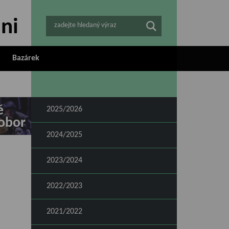
zadejte hledaný výraz
Bazárek
ě
2025/2026
obor
2024/2025
2023/2024
2022/2023
2021/2022