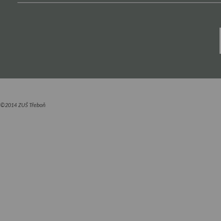
©2014 ZUŠ Třeboň