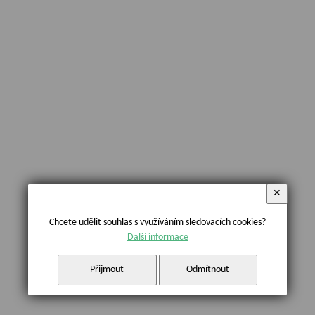
✕
Chcete udělit souhlas s využíváním sledovacích cookies?
Další informace
Přijmout
Odmítnout