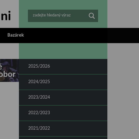
zadejte hledaný výraz
Bazárek
ě
2025/2026
obor
2024/2025
2023/2024
2022/2023
2021/2022