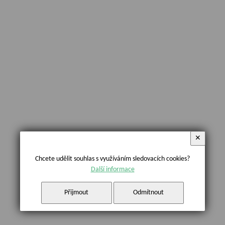
✕
Chcete udělit souhlas s využíváním sledovacích cookies?
Další informace
Přijmout
Odmítnout