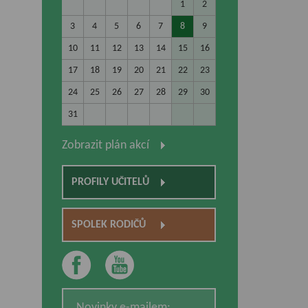
1
2
3
4
5
6
7
8
9
10
11
12
13
14
15
16
17
18
19
20
21
22
23
24
25
26
27
28
29
30
31
Zobrazit plán akcí
PROFILY UČITELŮ
SPOLEK RODIČŮ
Novinky e-mailem: