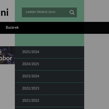
zadejte hledaný výraz
Bazárek
ě
2025/2026
obor
2024/2025
2023/2024
2022/2023
2021/2022