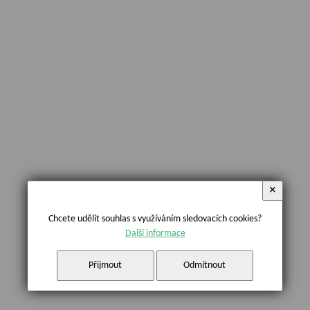
✕
Chcete udělit souhlas s využíváním sledovacích cookies?
Další informace
Přijmout
Odmítnout