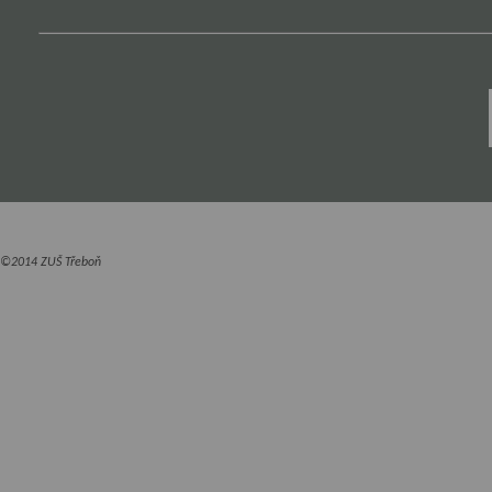
©2014 ZUŠ Třeboň