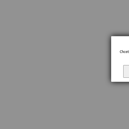
Chcet