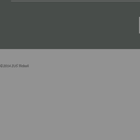
©2014 ZUŠ Třeboň