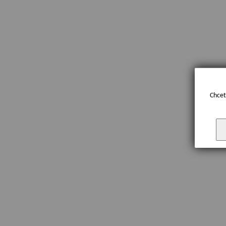
Chcet