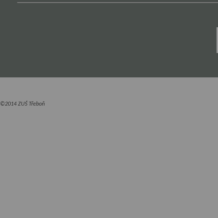
©2014 ZUŠ Třeboň