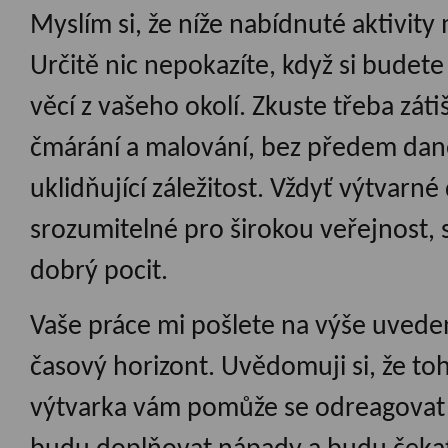
Myslím si, že níže nabídnuté aktivity
Určitě nic nepokazíte, když si budete 
věcí z vašeho okolí. Zkuste třeba zátiš
čmárání a malování, bez předem dané
uklidňující záležitost. Vždyť výtvarné
srozumitelné pro širokou veřejnost, s
dobrý pocit.
Vaše práce mi pošlete na výše uvede
časový horizont. Uvědomuji si, že to
výtvarka vám pomůže se odreagovat a 