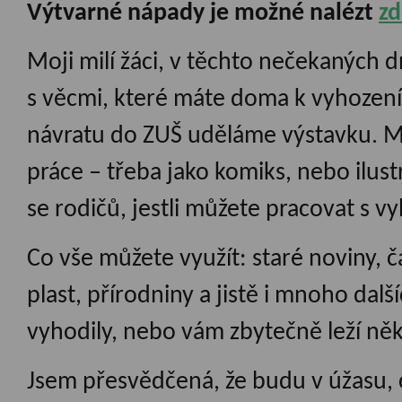
Výtvarné nápady je možné nalézt
zd
Moji milí žáci, v těchto nečekaných 
s věcmi, které máte doma k vyhození.
návratu do ZUŠ uděláme výstavku. Můž
práce – třeba jako komiks, nebo ilust
se rodičů, jestli můžete pracovat s 
Co vše můžete využít: staré noviny, ča
plast, přírodniny a jistě i mnoho další
vyhodily, nebo vám zbytečně leží něk
Jsem přesvědčená, že budu v úžasu, 