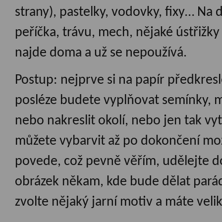
strany), pastelky, vodovky, fixy… Na
peříčka, trávu, mech, nějaké ústřižky 
najde doma a už se nepoužívá.
Postup: nejprve si na papír předkresl
posléze budete vyplňovat semínky, 
nebo nakreslit okolí, nebo jen tak vy
můžete vybarvit až po dokončení mo
povede, což pevně věřím, udělejte do
obrázek někam, kde bude dělat parádu
zvolte nějaký jarní motiv a máte vel