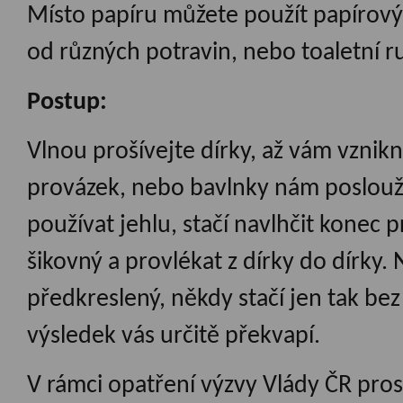
Místo papíru můžete použít papírový
od různých potravin, nebo toaletní ru
Postup:
Vlnou prošívejte dírky, až vám vznik
provázek, nebo bavlnky nám poslouží
používat jehlu, stačí navlhčit konec
šikovný a provlékat z dírky do dírky.
předkreslený, někdy stačí jen tak be
výsledek vás určitě překvapí.
V rámci opatření výzvy Vlády ČR pros