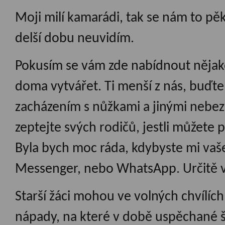
Moji milí kamarádi, tak se nám to pěk
delší dobu ne
Pokusím se vám zde nabídnout nějak
doma vytvářet. Ti menší z nás, buďte
zacházením s nůžkami a jinými nebezp
zeptejte svých rodičů, jestli můžete p
Byla bych moc ráda, kdybyste mi vaše
Messenger, nebo WhatsApp. Určitě v
Starší žáci mohou ve volných chvílích
nápady, na které v době uspěchané š