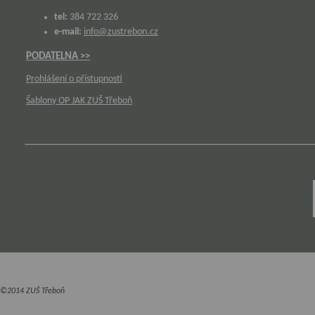
tel:
384 722 326
e-mail:
info@zustrebon.cz
PODATELNA >>
Prohlášení o přístupnosti
Šablony OP JAK ZUŠ Třeboň
©2014 ZUŠ Třeboň