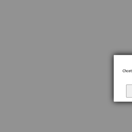
Chcet