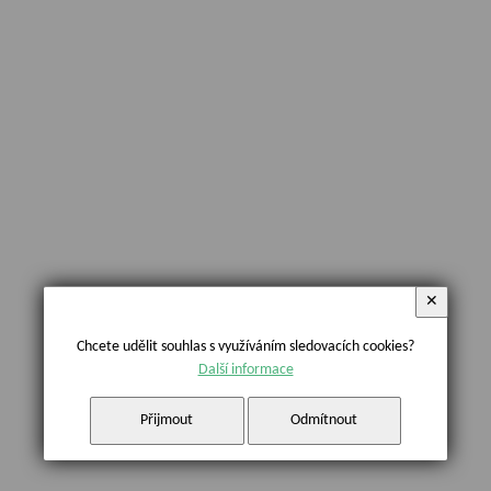
✕
Chcete udělit souhlas s využíváním sledovacích cookies?
Další informace
Přijmout
Odmítnout