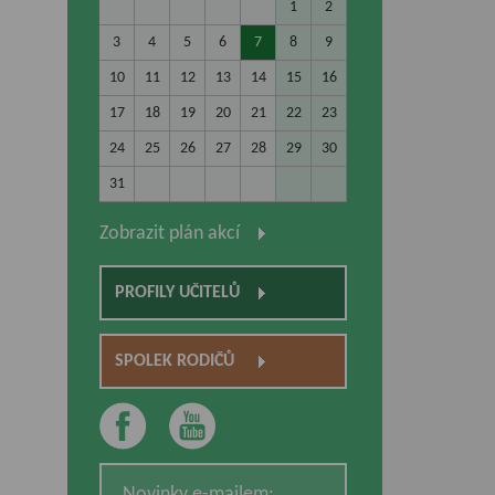
1
2
3
4
5
6
7
8
9
10
11
12
13
14
15
16
17
18
19
20
21
22
23
24
25
26
27
28
29
30
31
Zobrazit plán akcí
PROFILY UČITELŮ
SPOLEK RODIČŮ
Novinky e-mailem: