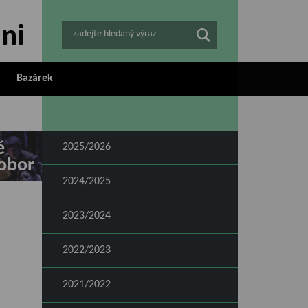
zadejte hledaný výraz
Bazárek
ě
2025/2026
obor
2024/2025
2023/2024
2022/2023
2021/2022