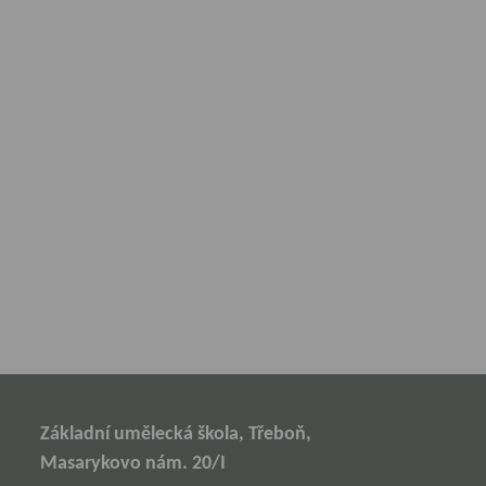
Základní umělecká škola, Třeboň,
Masarykovo nám. 20/I