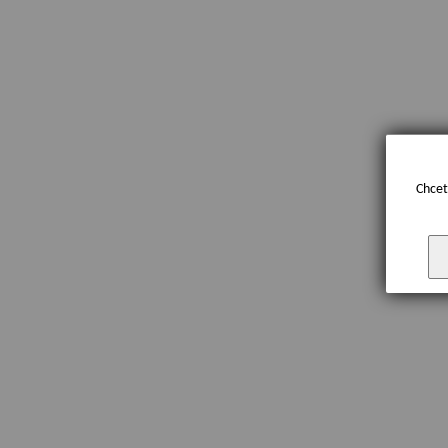
Chcet