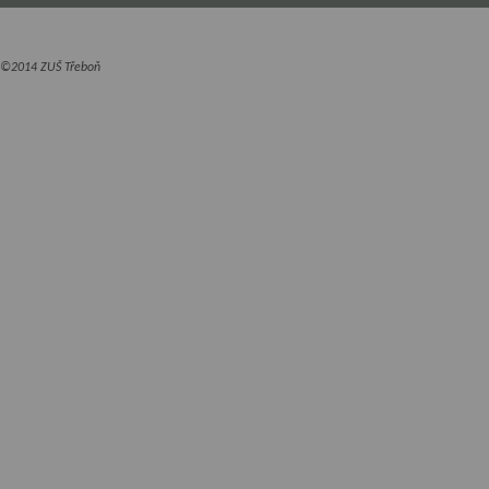
©2014 ZUŠ Třeboň